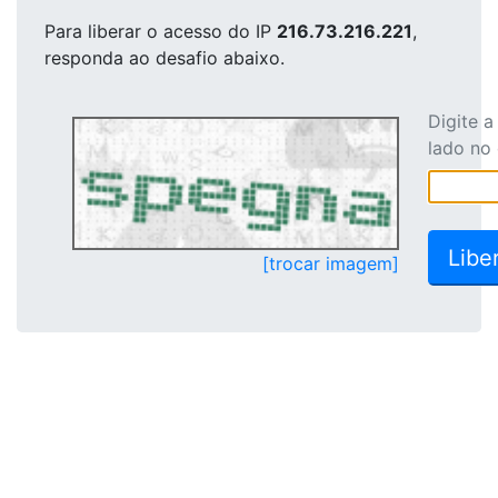
Para liberar o acesso
do IP
216.73.216.221
,
responda ao desafio abaixo.
Digite 
lado no
[trocar imagem]