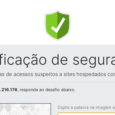
ificação de segur
vas de acessos suspeitos a sites hospedados co
.216.176
, responda ao desafio abaixo.
Digite a palavra na imagem 