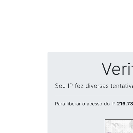
Ver
Seu IP fez diversas tentati
Para liberar o acesso
do IP
216.73