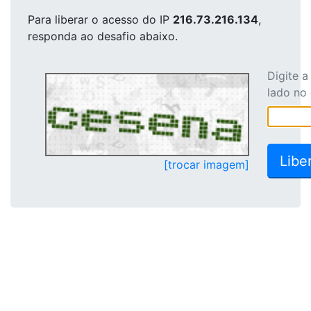
Para liberar o acesso
do IP
216.73.216.134
,
responda ao desafio abaixo.
Digite 
lado no
[trocar imagem]