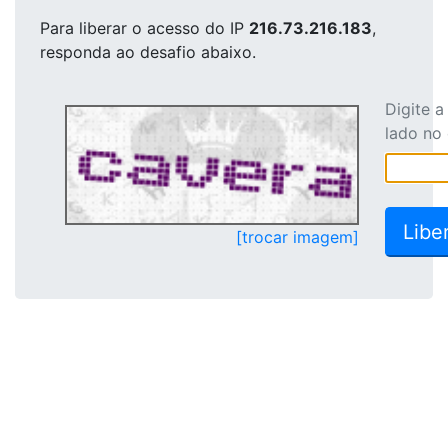
Para liberar o acesso
do IP
216.73.216.183
,
responda ao desafio abaixo.
Digite 
lado no
[trocar imagem]