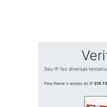
Ver
Seu IP fez diversas tentati
Para liberar o acesso
do IP
216.73