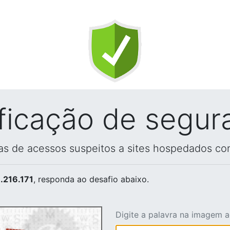
ificação de segur
vas de acessos suspeitos a sites hospedados co
.216.171
, responda ao desafio abaixo.
Digite a palavra na imagem 