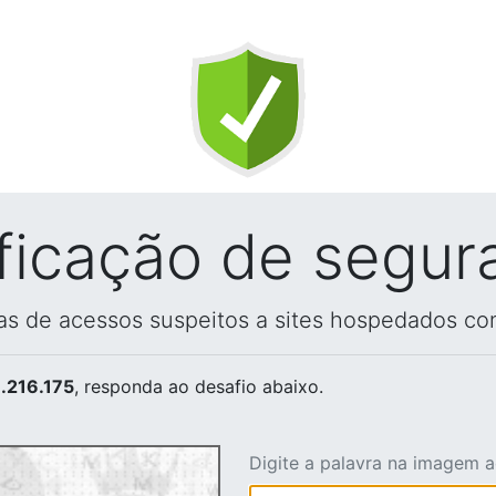
ificação de segur
vas de acessos suspeitos a sites hospedados co
.216.175
, responda ao desafio abaixo.
Digite a palavra na imagem 