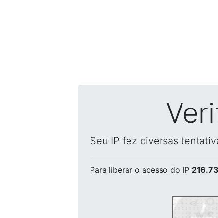
Ver
Seu IP fez diversas tentati
Para liberar o acesso
do IP
216.73