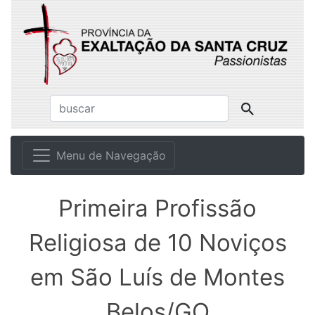
Menu de Navegação
Primeira Profissão
Religiosa de 10 Noviços
em São Luís de Montes
Belos/GO