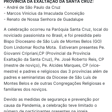
PROVÍNCIA DA EXALTAÇÃO DA SANTA CRUZ:
- André de São Paulo da Cruz
- Marcos Vinicius da Imaculada Conceição
- Renato de Nossa Senhora de Guadalupe
A celebração ocorreu na Paróquia Santa Cruz, local do
noviciado passionista no Brasil, e foi presidida pelo
Bispo Diocesano de São Luís de Montes Belos (GO)
Dom Lindomar Rocha Mota. Estiveram presentes Pe.
Giovanni Cripriani,CP (Provincial da Província
Exaltação da Santa Cruz), Pe. José Roberto Reis, CP
(mestre de noviço), Pe. Alcides Marques, CP (vice-
mestre) e padres e religiosos das 3 províncias além de
padres e seminaristas da Diocese de São Luís de
Montes Belos e de outras Congregações Religiosas e
familiares dos noviços.
Devido as medidas de segurança e prevenção por
causa da Pandemia, a celebração teve limitado o
número de participantes presentes na igreja,