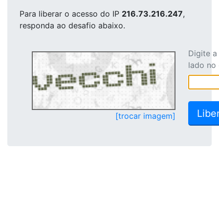
Para liberar o acesso
do IP
216.73.216.247
,
responda ao desafio abaixo.
Digite 
lado no
[trocar imagem]