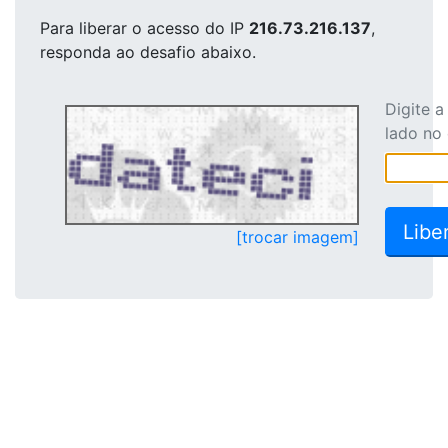
Para liberar o acesso
do IP
216.73.216.137
,
responda ao desafio abaixo.
Digite 
lado no
[trocar imagem]