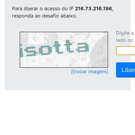
Para liberar o acesso
do IP
216.73.216.196
,
responda ao desafio abaixo.
Digite 
lado no
[trocar imagem]